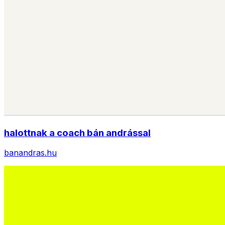
halottnak a coach bán andrással
banandras.hu